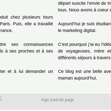
départ suscite l’envie de t
tous. Nous avons à coeur d
duit chez plusieurs tours
aris. Puis, elle a travaillé
Aujourd’hui je suis étudi
France.
le marketing digital.
ttre ses connaissances
C’est pourquoi j’ai eu l’i
ils à ses proches et à ses
de voyageuses, mère et
différents séjours à traver
lter et à lui demander un
Ce blog est une belle ave
maman aujourd’hui.