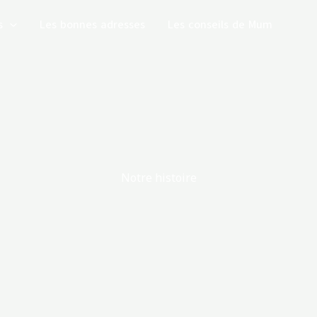
s
Les bonnes adresses
Les conseils de Mum
Notr
Notre histoire