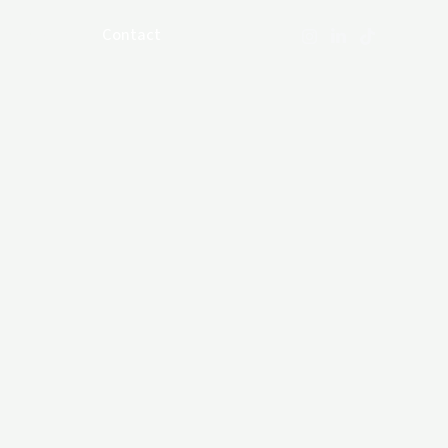
e histoire
Contact