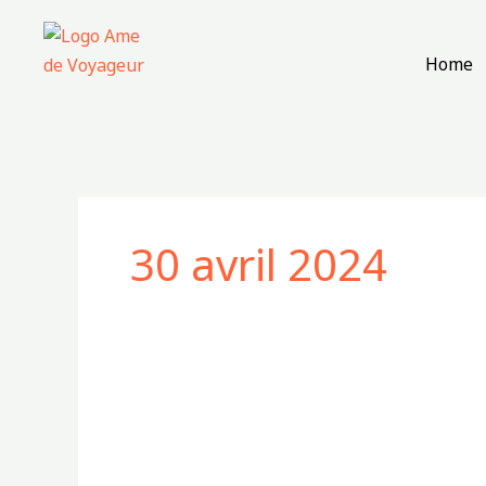
Aller
au
Home
contenu
30 avril 2024
Les
formalités