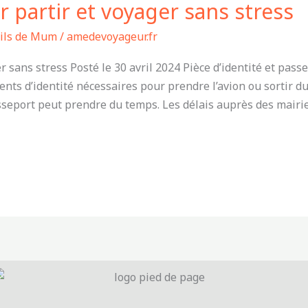
r partir et voyager sans stress
eils de Mum
/
amedevoyageur.fr
r sans stress Posté le 30 avril 2024 Pièce d’identité et pas
nts d’identité nécessaires pour prendre l’avion ou sortir du 
sseport peut prendre du temps. Les délais auprès des mairie