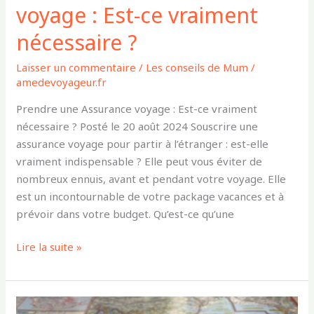
voyage : Est-ce vraiment
nécessaire ?
Laisser un commentaire
/
Les conseils de Mum
/
amedevoyageur.fr
Prendre une Assurance voyage : Est-ce vraiment
nécessaire ? Posté le 20 août 2024 Souscrire une
assurance voyage pour partir à l’étranger : est-elle
vraiment indispensable ? Elle peut vous éviter de
nombreux ennuis, avant et pendant votre voyage. Elle
est un incontournable de votre package vacances et à
prévoir dans votre budget. Qu’est-ce qu’une
Lire la suite »
Les