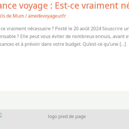
nce voyage : Est-ce vraiment né
eils de Mum
/
amedevoyageur.fr
ce vraiment nécessaire ? Posté le 20 août 2024 Souscrire u
pensable ? Elle peut vous éviter de nombreux ennuis, avant e
ances et à prévoir dans votre budget. Qu’est-ce qu’une […]