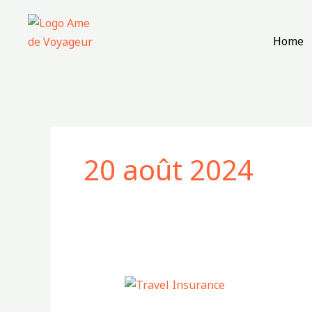
Aller
au
Home
contenu
20 août 2024
Prendre
une