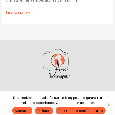
climats et les températures varient […]
Lire la suite »
Mentions légales
,
Politique de confidentialité
Copyright © 2024 Amedevoyageur.fr
Des cookies sont utilisés sur ce blog pour te garantir la
meilleure expérience. Continue pour accepter.
Accepter
Refuser
Politique de confidentialité