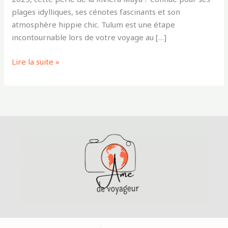
plages idylliques, ses cénotes fascinants et son
atmosphère hippie chic. Tulum est une étape
incontournable lors de votre voyage au […]
Lire la suite »
Mentions légales
,
Politique de confidentialité
Copyright © 2024 Amedevoyageur.fr