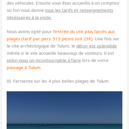
des véhicules. Ensuite vous êtes accueillis à un comptoir
où l’on vous donne
tous les tarifs et renseignements
nécessaires à la visite.
Nous avons opté pour
l’entrée du site plus l’accès aux
plages
(tarif par pers: 515 pesos soit 23€)
. Une fois sur
le site archéologique de Tulum, le
décor est splendide
même si le site accueille beaucoup de visiteurs. Il est
selon nous un incontournable à faire
lors de votre
passage à Tulum.
III. Farniente sur les 4 plus belles plages de Tulum