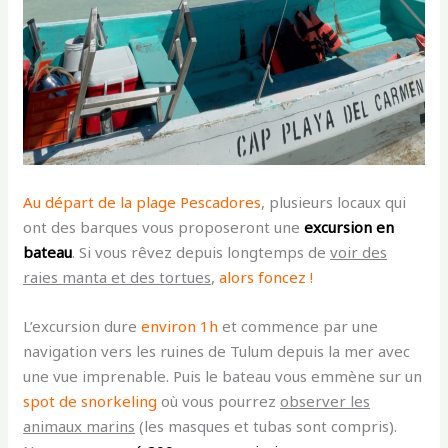
Au départ de la plage Pescadores
, plusieurs locaux qui
ont des barques vous proposeront une
excursion en
bateau
. Si vous rêvez depuis longtemps de
voir des
raies manta et des tortues
,
alors foncez !
L’excursion dure
environ 1h
et commence par une
navigation vers les ruines de Tulum depuis la mer avec
une vue imprenable. Puis le bateau vous emmène sur un
spot de snorkeling
où vous pourrez
observer les
animaux marins
(les masques et tubas sont compris).