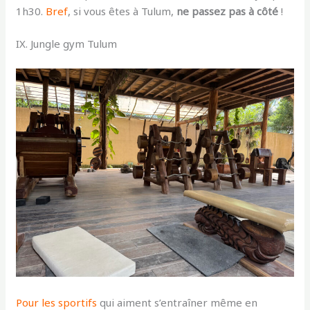
1h30
.
Bref
, si vous êtes à Tulum,
ne passez pas à côté
!
IX. Jungle gym Tulum
Pour les sportifs
qui aiment s’entraîner même en