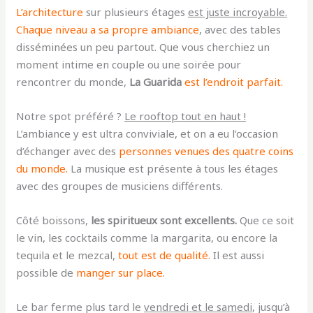
L’architecture
sur plusieurs étages
est juste incroyable.
Chaque niveau a sa propre ambiance
, avec des tables
disséminées un peu partout. Que vous cherchiez un
moment intime en couple ou une soirée pour
rencontrer du monde,
La Guarida
est l’endroit parfait.
Notre spot préféré ?
Le rooftop tout en haut !
L’ambiance y est ultra conviviale, et on a eu l’occasion
d’échanger avec des
personnes venues des quatre coins
du monde.
La musique est présente à tous les étages
avec des groupes de musiciens différents.
Côté boissons,
les spiritueux sont excellents
.
Que ce soit
le vin, les cocktails comme la margarita, ou encore la
tequila et le mezcal,
tout est de qualité.
Il est aussi
possible de
manger sur place.
Le bar ferme plus tard le
vendredi et le samedi
, jusqu’à