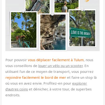
Pour pouvoir
vous déplacer facilement à Tulum
, nous
vous conseillons de
louer un vélo ou un scooter
. En
utilisant l’un de ce moyen de transport, vous pourrez
rejoindre facilement le bord de mer
et faire un stop là
où vous en avez envie. Profitez-en pour
explorer
d’autres coins
et dénicher, à votre tour, de superbes
endroits.