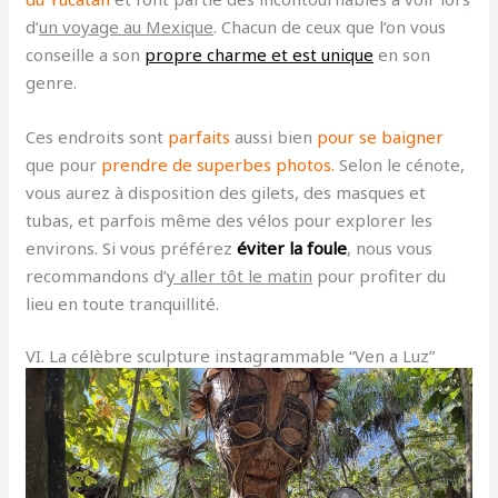
d’
un voyage au Mexique
. Chacun de ceux que l’on vous
conseille a son
propre charme et est unique
en son
genre.
Ces endroits sont
parfaits
aussi bien
pour se baigner
que pour
prendre de superbes photos.
Selon le cénote,
vous aurez à disposition des gilets, des masques et
tubas, et parfois même des vélos pour explorer les
environs. Si vous préférez
éviter la foule
, nous vous
recommandons d’
y aller tôt le matin
pour profiter du
lieu en toute tranquillité.
VI. La célèbre sculpture
instagrammable
“Ven a Luz”