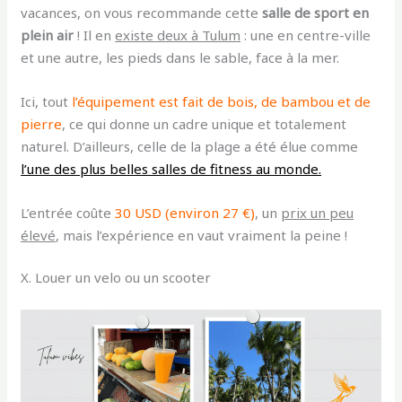
vacances, on vous recommande cette
salle de sport en
plein air
! Il en
existe deux à Tulum
: une en centre-ville
et une autre, les pieds dans le sable, face à la mer.
Ici,
tout
l’équipement est fait de bois, de bambou et de
pierre
, ce qui donne un cadre unique et totalement
naturel. D’ailleurs, celle de la plage a été élue comme
l’une des plus belles salles de fitness au monde.
L’entrée coûte
30 USD (environ 27 €)
, un
prix un peu
élevé
, mais l’expérience en vaut vraiment la peine !
X. Louer un velo ou un scooter