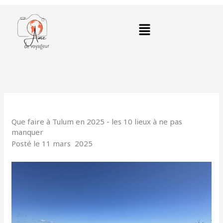
Aller
au
Menu
contenu
Que faire à Tulum en 2025 - les 10 lieux à ne pas
manquer
Posté le 11 mars 2025