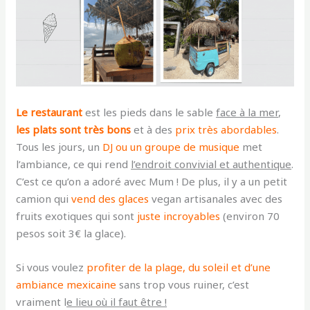
Le restaurant
est les pieds dans le sable
face à la mer
,
les plats sont très bons
et à des
prix très abordables
.
Tous les jours, un
DJ ou un groupe de musique
met
l’ambiance, ce qui rend
l’endroit convivial et authentique
.
C’est ce qu’on a adoré avec Mum ! De plus, il y a un petit
camion qui
vend des glaces
vegan artisanales avec des
fruits exotiques qui sont
juste incroyables
(environ 70
pesos soit 3€ la glace).
Si vous voulez
profiter de la plage, du soleil et d’une
ambiance mexicaine
sans trop vous ruiner, c’est
vraiment l
e lieu où il faut être !