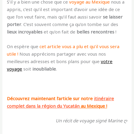
S’il y a bien une chose que ce
voyage au Mexique
nous a
appris, c’est qu’il est important d’avoir une idée de ce
que l’on veut faire, mais qu’il faut aussi savoir
se laisser
porter
. C’est souvent comme ça qu’on tombe sur des
lieux incroyables
et qu’on fait de
belles rencontres
!
On espère que
cet article vous a plu et qu’il vous sera
utile !
Nous apprécions partager avec vous nos
meilleures adresses et bons plans pour que
votre
voyage
soit
inoubliable
.
Découvrez maintenant l’article sur
notre
itinéraire
complet dans la région du Yucatán
au Mexique !
Un récit de voyage signé Marine ღ