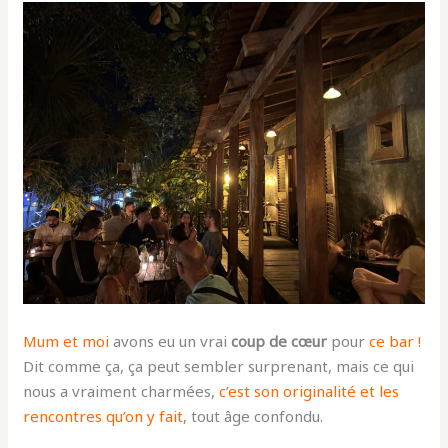
Mum et moi
avons eu un vrai
coup de cœur
pour
ce bar !
Dit comme ça, ça peut sembler surprenant, mais ce qui
nous a vraiment charmées,
c’est son
originalité et les
rencontres qu’on y fait
, tout âge confondu.