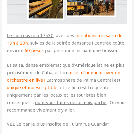
Le lieu ouvre à
17h30
, avec des
initiations à la salsa de
19h à 20h
, suivies de la soirée dansante !
L’entrée coûte
environ
60 pesos
par personne incluant une boisson.
La salsa,
danse emblématique d’Amérique latine
et plus
précisément de Cuba, est ici
mise à l’honneur avec un
orchestre en live !
L’atmosphère de Palma Central est
unique et indescriptible
, et ce lieu est fréquenté
uniquement par les locaux et les touristes bien
renseignés…
dont vous faites désormais partie
! On vous
recommande vivement d’y aller.
VIII. Le bar le plus insolite de Tulum “La Guarida”