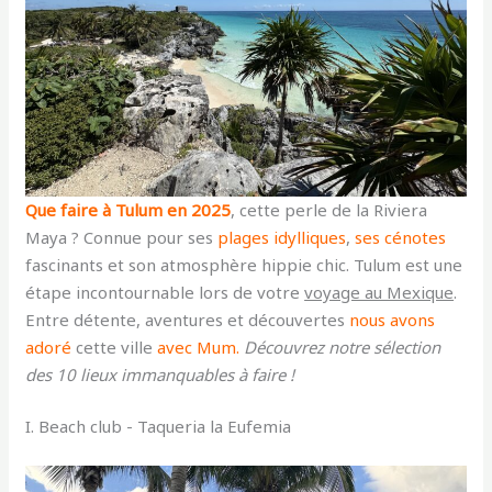
Que faire à Tulum en 2025
, cette perle de la Riviera
Maya ? Connue pour ses
plages idylliques
,
ses
cénotes
fascinants et son atmosphère hippie chic. Tulum est une
étape incontournable lors de votre
voyage au Mexique
.
Entre détente, aventures et découvertes
nous avons
adoré
cette ville
avec Mum.
Découvrez notre sélection
des 10 lieux immanquables à faire !
I. Beach club - Taqueria la Eufemia