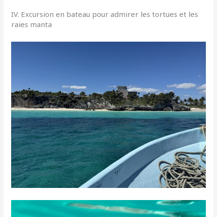
IV. Excursion en bateau pour admirer les tortues et les
raies manta