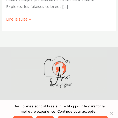
Explorez les falaises colorées […]
Lire la suite »
Mentions légales
,
Politique de confidentialité
Copyright © 2024 Amedevoyageur.fr
Des cookies sont utilisés sur ce blog pour te garantir la
meilleure expérience. Continue pour accepter.