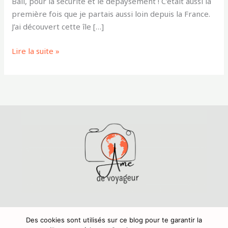
Bali, pour la sécurité et le dépaysement ! C’était aussi la
première fois que je partais aussi loin depuis la France.
J’ai découvert cette île […]
Lire la suite »
Mentions légales
,
Politique de confidentialité
Copyright © 2024 Amedevoyageur.fr
Des cookies sont utilisés sur ce blog pour te garantir la