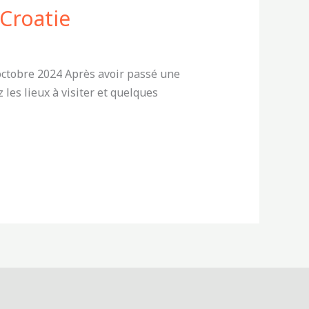
Croatie
octobre 2024 Après avoir passé une
les lieux à visiter et quelques