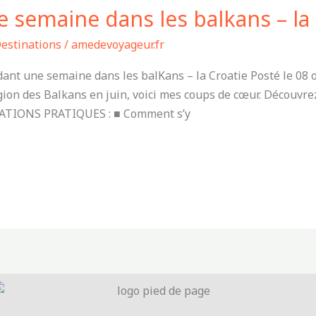
 semaine dans les balkans – la 
estinations
/
amedevoyageur.fr
t une semaine dans les balKans – la Croatie Posté le 08 
ion des Balkans en juin, voici mes coups de cœur. Découvrez 
ATIONS PRATIQUES : ■ Comment s’y