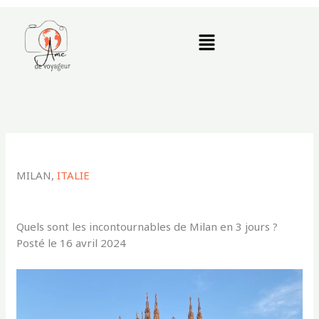
Aller
au
Menu
contenu
MILAN,
ITALIE
Quels sont les incontournables de Milan en 3 jours ?
Posté le 16 avril 2024