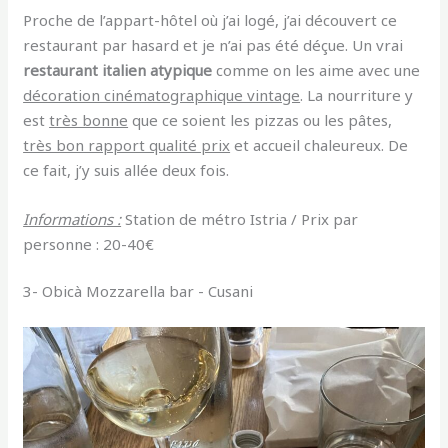
Proche de l’appart-hôtel où j’ai logé, j’ai découvert ce
restaurant par hasard et je n’ai pas été déçue. Un vrai
restaurant italien atypique
comme on les aime avec une
décoration cinématographique vintage
.
La nourriture y
est
très bonne
que ce soient les pizzas ou les pâtes,
très bon rapport qualité prix
et accueil chaleureux. De
ce fait, j’y suis allée deux fois.
Informations :
Station de métro Istria /
Prix par
personne : 20-40€
3- Obicà Mozzarella bar - Cusani