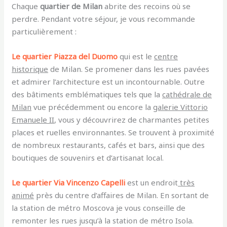
Chaque
quartier de Milan
abrite des recoins où se
perdre. Pendant votre séjour, je vous recommande
particulièrement :
Le
quartier Piazza del Duomo
qui est le
centre
historique
de Milan.
Se promener dans les rues pavées
et admirer l’architecture est un incontournable. Outre
des bâtiments emblématiques tels que la
cathédrale de
Milan
vue précédemment ou encore la
galerie Vittorio
Emanuele II
, vous y découvrirez de charmantes petites
places et ruelles environnantes.
Se trouvent à proximité
de nombreux restaurants, cafés et bars, ainsi que des
boutiques de souvenirs et d’artisanat local.
Le quartier Via Vincenzo
Capelli
est un endroit
très
animé
près du centre d’affaires de Milan. En sortant de
la station de métro Moscova je vous conseille de
remonter les rues jusqu’à la station de métro Isola.