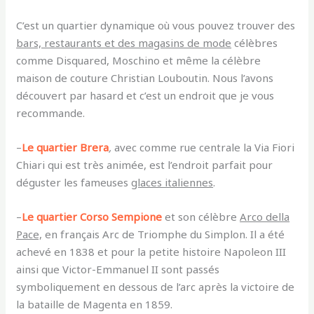
C’est un quartier dynamique où vous pouvez trouver des
bars, restaurants et des magasins de mode
célèbres
comme Disquared, Moschino et même la célèbre
maison de couture Christian Louboutin. Nous l’avons
découvert par hasard et c’est un endroit que je vous
recommande.
–
Le
quartier Brera
,
avec comme rue centrale la Via Fiori
Chiari qui est très animée, est l’endroit parfait pour
déguster les fameuses
glaces italiennes
.
–
Le
quartier Corso
Sempione
et son célèbre
Arco della
Pace,
en français Arc de Triomphe du Simplon. Il a été
achevé en 1838 et pour la petite histoire Napoleon III
ainsi que Victor-Emmanuel II sont passés
symboliquement en dessous de l’arc après la victoire de
la bataille de Magenta en 1859.