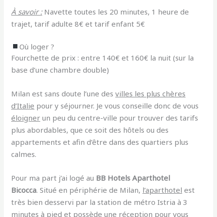
À savoir :
Navette toutes les 20 minutes, 1 heure de
trajet, tarif adulte 8€ et tarif enfant 5€
Où loger ?
Fourchette de prix : entre 140€ et 160€ la nuit (sur la
base d’une chambre double)
Milan est sans doute l’une des
villes les plus chères
d’Italie
pour y séjourner.
Je vous conseille donc de vous
éloigner
un peu du centre-ville pour trouver des tarifs
plus abordables, que ce soit des hôtels ou des
appartements et afin d’être dans des quartiers plus
calmes.
Pour ma part j’ai logé au
BB Hotels Aparthotel
Bicocca
.
Situé en périphérie de Milan,
l’aparthotel
est
très bien desservi par la station de métro Istria à 3
minutes à pied et possède une réception pour vous