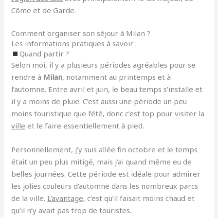
Côme et de Garde.
Comment organiser son séjour à Milan ?
Les informations pratiques à savoir :
Quand partir ?
Selon moi, il y a plusieurs périodes agréables pour se
rendre à
Milan
, notamment au printemps et à
l’automne.
Entre avril et juin, le beau temps s’installe et
il y a moins de pluie. C’est aussi une période un peu
moins touristique que l’été, donc c’est top pour
visiter la
ville
et le faire essentiellement à pied.
Personnellement, j’y suis allée fin octobre et le temps
était un peu plus mitigé, mais j’ai quand même eu de
belles journées. Cette période est idéale pour admirer
les jolies couleurs d’automne dans les nombreux parcs
de la ville.
L’avantage
, c’est qu’il faisait moins chaud et
qu’il n’y avait pas trop de touristes.