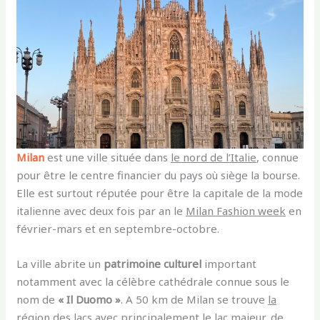
Milan
est une ville située dans
le nord de l’Italie
, connue
pour être le centre financier du pays où siège la bourse.
Elle est surtout réputée pour être la capitale de la mode
italienne avec deux fois par an le
Milan Fashion week
en
février-mars et en septembre-octobre.
La ville abrite un
patrimoine culturel
important
notamment avec la célèbre cathédrale connue sous le
nom de
« Il Duomo »
.
A 50 km de Milan se trouve
la
région des lacs
avec principalement le lac majeur, de