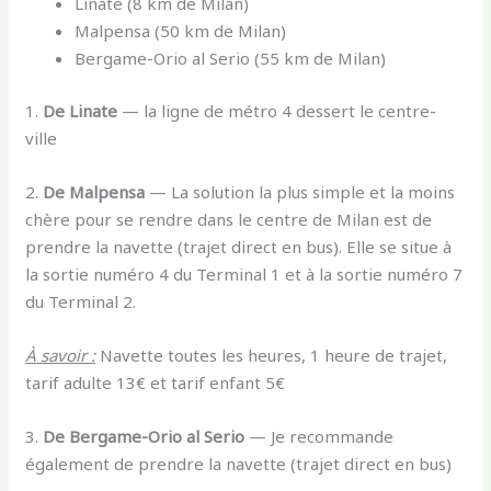
Linate (8 km de Milan)
Malpensa (50 km de Milan)
Bergame-Orio al Serio (55 km de Milan)
1.
De Linate
— la ligne de métro 4 dessert le centre-
ville
2.
De Malpensa
— La solution la plus simple et la moins
chère pour se rendre dans le centre de Milan est de
prendre la navette (trajet direct en bus). Elle se situe à
la sortie numéro 4 du Terminal 1 et à la sortie numéro 7
du Terminal 2.
À savoir :
Navette toutes les heures, 1 heure de trajet,
tarif adulte 13€ et tarif enfant 5€
3.
De Bergame-Orio al Serio
— Je recommande
également de prendre la navette (trajet direct en bus)