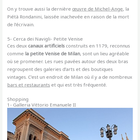
On y trouve aussi la dernière
œuvre de Michel-Ange
, la
Piétà Rondanini, laissée inachevée en raison de la mort
de l’écrivain.
5- Cerca dei Navigli- Petite Venise
Ces deux
canaux artificiels
construits en 1179, reconnus
comme
la petite Venise de Milan
, sont un lieu agréable
où se promener. Les rues pavées autour des deux bras
regroupent des galeries d’arts et des boutiques
vintages.
C’est un endroit de Milan où il y a de nombreux
bars et restaurants
et qui est très fréquenté.
Shopping
1- Galleria Vittorio Emanuele II