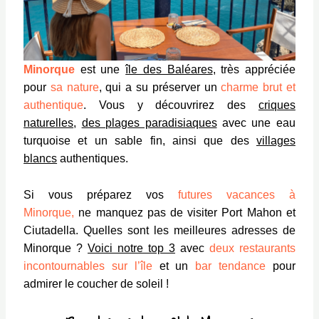
Minorque
est une
île des Baléares
, très appréciée
pour
sa nature
, qui a su préserver un
charme brut et
authentique
. Vous y découvrirez des
criques
naturelles
,
des plages paradisiaques
avec une eau
turquoise et un sable fin, ainsi que des
villages
blancs
authentiques.
Si vous préparez vos
futures vacances à
Minorque,
ne manquez pas de visiter Port Mahon et
Ciutadella.
Quelles sont les meilleures adresses de
Minorque ?
Voici notre top 3
avec
deux restaurants
incontournables sur l’île
et un
bar tendance
pour
admirer le coucher de soleil !