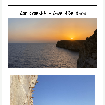
Bar branché – Cova d’En Xoroi