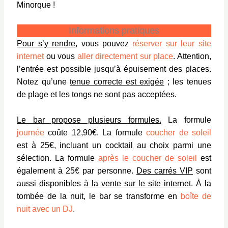
Minorque !
Informations pratiques
Pour s’y rendre
, vous pouvez
réserver sur leur site
internet
ou vous
aller directement sur place
. Attention,
l’entrée est possible jusqu’à épuisement des places.
Notez qu’une
tenue correcte est exigée
; les tenues
de plage et les tongs ne sont pas acceptées.
Le bar propose plusieurs formules.
La formule
journée
coûte 12,90€. La formule
coucher de soleil
est à 25€, incluant un cocktail au choix parmi une
sélection. La formule
après le coucher de soleil
est
également à 25€ par personne.
Des carrés VIP
sont
aussi disponibles
à la vente sur le site internet
. À la
tombée de la nuit, le bar se transforme en
boîte de
nuit avec un DJ
.