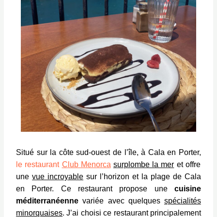
Situé sur la côte sud-ouest de l’île, à Cala en Porter,
le
restaurant
Club Menorca
surplombe la mer
et offre
une
vue incroyable
sur l’horizon et la plage de Cala
en Porter. Ce restaurant propose une
cuisine
méditerranéenne
variée avec quelques
spécialités
minorquaises
.
J’ai choisi ce restaurant principalement