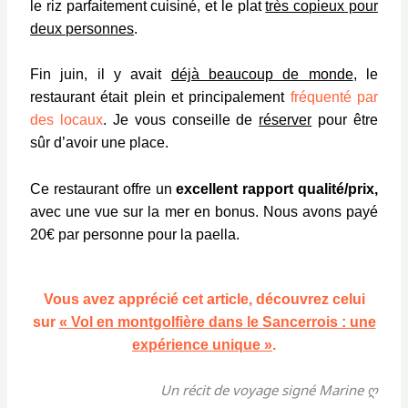
le riz parfaitement cuisiné, et le plat
très copieux pour
deux personnes
.
Fin juin, il y avait
déjà beaucoup de monde
, le
restaurant était plein et principalement
fréquenté par
des locaux
. Je vous conseille de
réserver
pour être
sûr d’avoir une place.
Ce restaurant offre un
excellent rapport qualité/prix,
avec une vue sur la mer en bonus. Nous avons payé
20€ par personne pour la paella.
Vous avez apprécié cet article, découvrez celui
sur
« Vol en montgolfière dans le Sancerrois : une
expérience unique »
.
Un récit de voyage signé Marine ღ