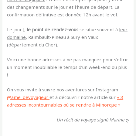
des changements sur le jour et l’heure de départ. La
confirmation
définitive est donnée
12h avant le vol
.
Le jour J,
le point de rendez-vous
se situe souvent à
leur
domaine
, Raimbault-Pineau à Sury en Vaux
(département du Cher).
Voici une bonne adresses à ne pas manquer pour s’offrir
un moment inoubliable le temps d’un week-end ou plus
!
On vous invite à suivre nos aventures sur Instagram
@ame_devoyageur
et à découvrir notre article sur
« 3
adresses incontournables où se rendre à Minorque »
Un récit de voyage signé Marine ღ