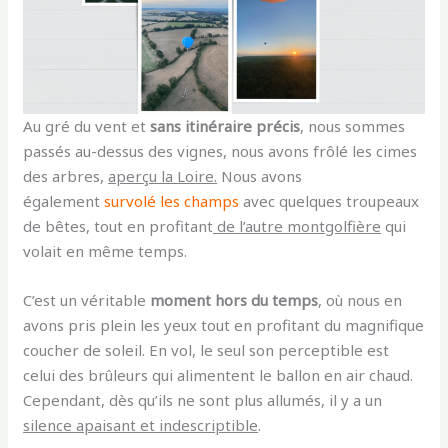
Au gré du vent et
sans itinéraire précis
, nous sommes
passés au-dessus des vignes, nous avons frôlé les cimes
des arbres,
aperçu la Loire.
Nous avons
également
survolé les champs
avec quelques troupeaux
de bêtes, tout en profitant
de l’autre montgolfière
qui
volait en même temps.
C’est un véritable
moment hors du temps
, où nous en
avons pris plein les yeux tout en profitant du magnifique
coucher de soleil. En vol, le seul son perceptible est
celui des brûleurs qui alimentent le ballon en air chaud.
Cependant, dès qu’ils ne sont plus allumés, il y a un
silence apaisant et indescriptible
.