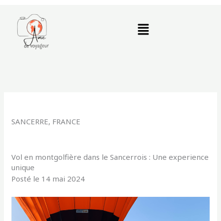
Aller
au
Menu
contenu
SANCERRE, FRANCE
Vol en montgolfière dans le Sancerrois : Une experience
unique
Posté le 14 mai 2024