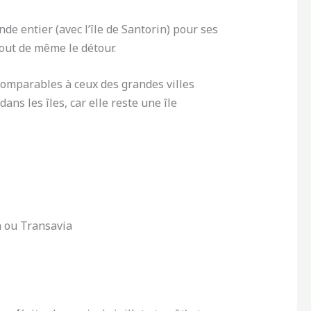
e entier (avec l’île de Santorin) pour ses
tout de même le détour.
omparables à ceux des grandes villes
ns les îles, car elle reste une île
a ou Transavia