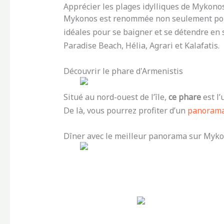
Apprécier les plages idylliques de Mykono
Mykonos est renommée non seulement pour
idéales pour se baigner et se détendre en
Paradise Beach, Hélia, Agrari et Kalafatis.
Découvrir le phare d'Armenistis
Situé au nord-ouest de l’île,
ce phare
est l’
De là, vous pourrez profiter d’un
panorama 
Dîner avec le meilleur panorama sur Myk