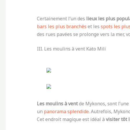
Certainement l’un des
lieux les plus popul
bars les plus branchés
et les
spots les pl
des rues pavées se prolonge vers la mer, v
III. Les moulins à vent Kato Mili
Les moulins à vent
de Mykonos, sont l’une
un
panorama splendide
. Autrefois, Mykon
Cet endroit magique est idéal à
visiter tôt