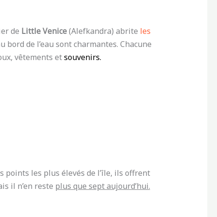
ier de
Little Venice
(Alefkandra) abrite
les
 au bord de l’eau sont charmantes. Chacune
oux, vêtements et
souvenirs.
 points les plus élevés de l’île, ils offrent
is il n’en reste
plus que sept aujourd’hui.