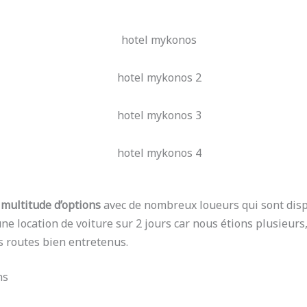
e
multitude d’options
avec de nombreux loueurs qui sont disp
 location de voiture sur 2 jours car nous étions plusieurs, m
s routes bien entretenus.
ns