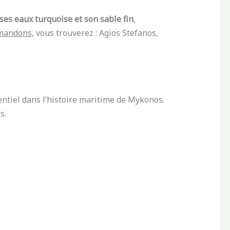
ses eaux turquoise et son sable fin
,
mandons
, vous trouverez : Agios Stefanos,
entiel dans l’histoire maritime de Mykonos.
s.