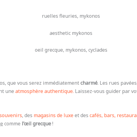
s, que vous serez immédiatement
charmé
. Les rues pavées
ent une
atmosphère authentique.
Laissez-vous guider par vot
souvenirs
, des
magasins de luxe
et des
cafés, bars, restaur
ce
comme
l’œil grecque
!