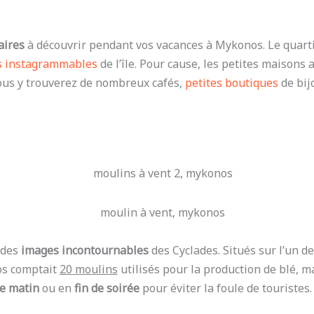
aires
à découvrir pendant vos vacances à Mykonos. Le quart
us instagrammables
de l’île. Pour cause, les petites maisons
ous y trouverez de nombreux cafés,
petites boutiques
de bij
 des
images incontournables
des Cyclades. Situés sur l’un des
os comptait
20 moulins
utilisés pour la production de blé, ma
 le matin
ou en
fin de soirée
pour éviter la foule de touristes.