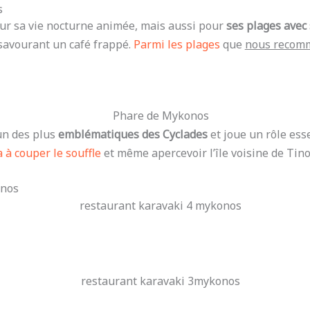
s
 sa vie nocturne animée, mais aussi pour
ses plages avec 
 savourant un café frappé.
Parmi les plages
que
nous recom
un des plus
emblématiques des Cyclades
et joue un rôle ess
à couper le souffle
et même apercevoir l’île voisine de Tino
onos