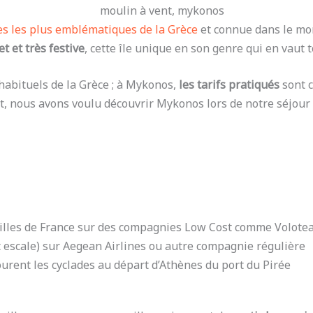
les les plus emblématiques de la Grèce
et connue dans le mond
et
et très festive
, cette île unique en son genre qui en vaut 
habituels de la Grèce ; à Mykonos,
les tarifs pratiqués
sont c
t, nous avons voulu découvrir Mykonos lors de notre séjour da
 villes de France sur des compagnies Low Cost comme Volote
 escale) sur Aegean Airlines ou autre compagnie régulière
urent les cyclades au départ d’Athènes du port du Pirée