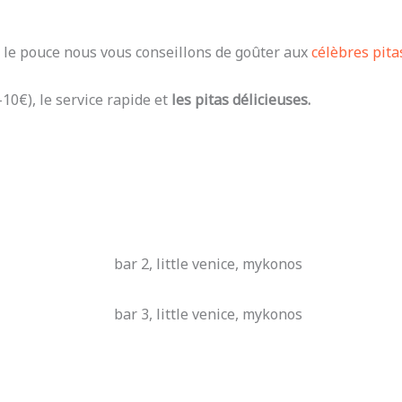
r le pouce nous vous conseillons de goûter aux
célèbres pit
10€), le service rapide et
les pitas délicieuses.