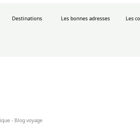
Destinations
Les bonnes adresses
Les c
ique - Blog voyage