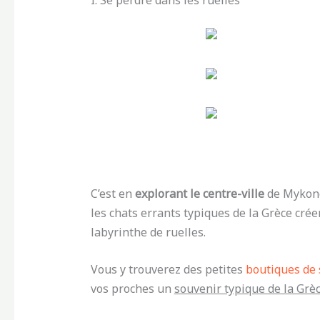
I. Se perdre dans les ruelles
C’est en
explorant le centre-ville
de Mykono
les chats errants typiques de la Grèce cré
labyrinthe de ruelles.
Vous y trouverez des petites
boutiques de 
vos proches un
souvenir typique de la Grè