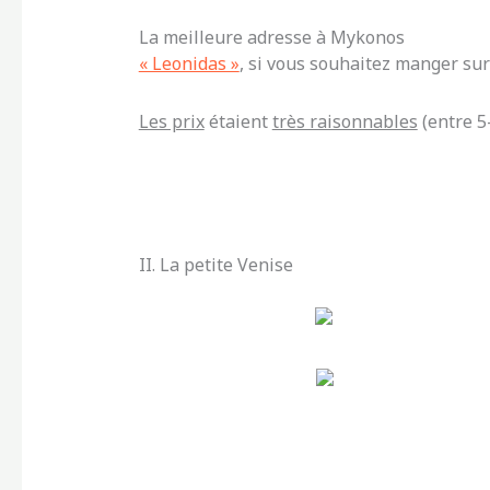
La meilleure adresse à Mykonos
« Leonidas »
, si vous souhaitez manger su
Les prix
étaient
très raisonnables
(entre 5-
II. La petite Venise