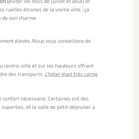
on (
éviter les mois de juillet et août) et
elles étroites de la vieille ville ; ça
e de son charme.
tivement élevés. Nous vous conseillons de
 centre-ville et sur les hauteurs offrant
dre des transports.
L’hôtel était très calme
e confort nécessaire. Certaines ont des
 superbes, et la salle de petit-déjeuner a