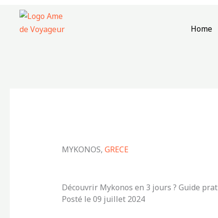
Aller
au
Home
contenu
MYKONOS,
GRECE
Découvrir Mykonos en 3 jours ? Guide prat
Posté le 09 juillet 2024