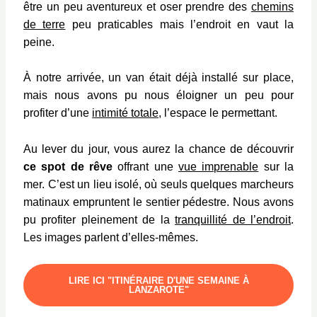
être un peu aventureux et oser prendre des
chemins
de terre
peu praticables mais l’endroit en vaut la
peine.
À notre arrivée, un van était déjà installé sur place,
mais nous avons pu nous éloigner un peu pour
profiter d’une
intimité totale
, l’espace le permettant.
Au lever du jour, vous aurez la chance de découvrir
ce spot de rêve
offrant une
vue imprenable
sur la
mer. C’est un lieu isolé, où seuls quelques marcheurs
matinaux empruntent le sentier pédestre. Nous avons
pu profiter pleinement de la
tranquillité de l’endroit
.
Les images parlent d’elles-mêmes.
LIRE ICI "ITINÉRAIRE D'UNE SEMAINE À
LANZAROTE"