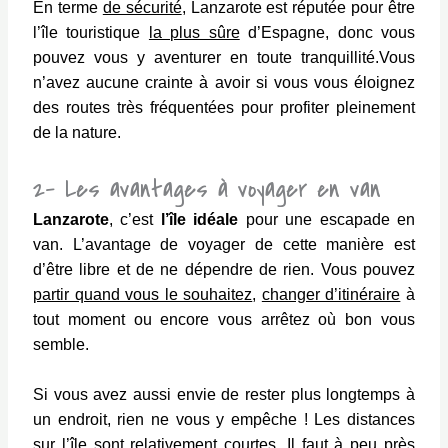
En terme
de sécurité
, Lanzarote est réputée pour être
l’île touristique
la plus sûre
d’Espagne, donc vous
pouvez vous y aventurer en toute tranquillité.Vous
n’avez aucune crainte à avoir si vous vous éloignez
des routes très fréquentées pour profiter pleinement
de la nature.
2- Les avantages à voyager en van
Lanzarote
, c’est
l’île idéale
pour une escapade en
van. L’avantage de voyager de cette manière est
d’être libre et de ne dépendre de rien. Vous pouvez
partir quand vous le souhaitez
,
changer d’itinéraire
à
tout moment ou encore vous arrêtez où bon vous
semble.
Si vous avez aussi envie de rester plus longtemps à
un endroit, rien ne vous y empêche ! Les distances
sur l’île sont relativement courtes. Il faut à peu près