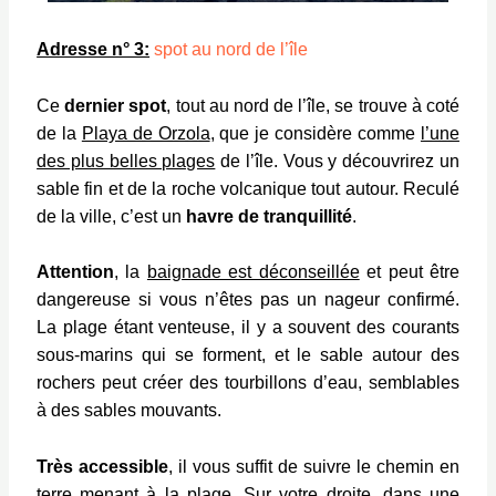
Adresse n° 3:
spot au nord de l’île
Ce
dernier spot
, tout au nord de l’île, se trouve à coté
de la
Playa de Orzola
, que je considère comme
l’une
des plus belles plages
de l’île. Vous y découvrirez un
sable fin et de la roche volcanique tout autour. Reculé
de la ville, c’est un
havre de tranquillité
.
Attention
, la
baignade est déconseillée
et peut être
dangereuse si vous n’êtes pas un nageur confirmé.
La plage étant venteuse, il y a souvent des courants
sous-marins qui se forment, et le sable autour des
rochers peut créer des tourbillons d’eau, semblables
à des sables mouvants.
Très accessible
, il vous suffit de suivre le chemin en
terre menant à la plage. Sur votre droite, dans une