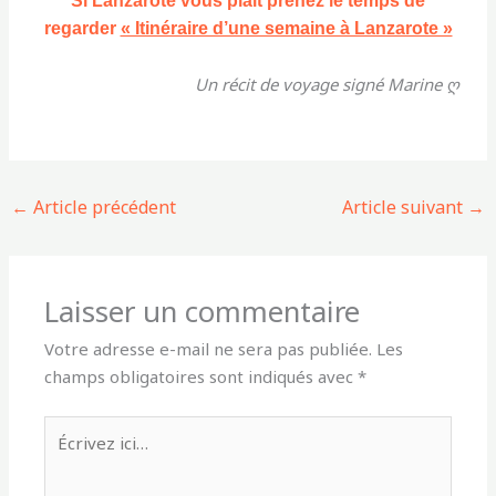
Si Lanzarote vous plait prenez le temps de
regarder
« Itinéraire d’une semaine à Lanzarote »
Un récit de voyage signé Marine ღ
←
Article précédent
Article suivant
→
Laisser un commentaire
Votre adresse e-mail ne sera pas publiée.
Les
champs obligatoires sont indiqués avec
*
Écrivez
ici…